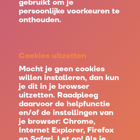
gebruikt om je
persoonlijke voorkeuren te
onthouden.
Cookies uitzetten
Mocht je geen cookies
willen installeren, dan kun
je dit in je browser
uitzetten. Raadpleeg
daarvoor de helpfunctie
en/of de instellingen van
je browser: Chrome,
Internet Explorer, Firefox
en Safari. Let op! Als je