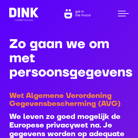
get in
the mood
Zo gaan we om
met
persoonsgegevens
Wet Algemene Verordening
Gegevensbescherming (AVG)
We leven zo goed mogelijk de
Europese privacywet na. Je
gegevens worden op adequate