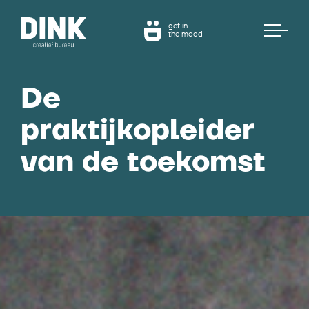
get in
the mood
De
praktijkopleider
van de toekomst