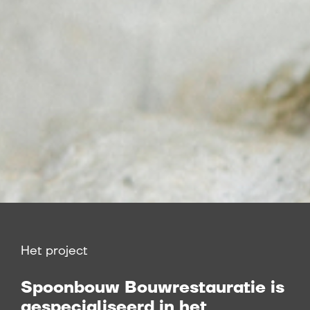
Het project
Spoonbouw Bouwrestauratie is
gespecialiseerd in het