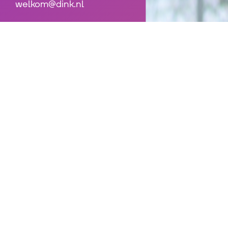
welkom@dink.nl