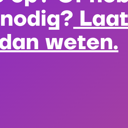
 nodig?
Laat
 dan weten.