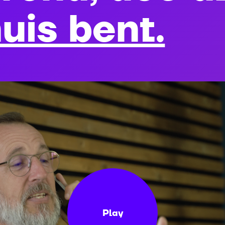
uis bent.
Play